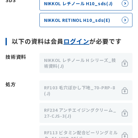
SDS
NIKKOL レチノール H10_sds(J)
NIKKOL RETINOL H10_sds(E)
以下の資料は会員
ログイン
が必要です
技術資料
NIKKOL レチノール H シリーズ_技
術資料(J)
処方
RF103 毛穴ぼかし下地_70-PRP-8
(J)
RF234 アンチエイジングクリーム_
27-CJS-3(J)
RF113 ビタミン配合ピーリングミル