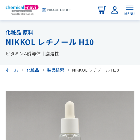
MENU
化粧品 原料
NIKKOL レチノール H10
ビタミンA誘導体｜脂溶性
ホーム
化粧品
製品検索
NIKKOL レチノール H10