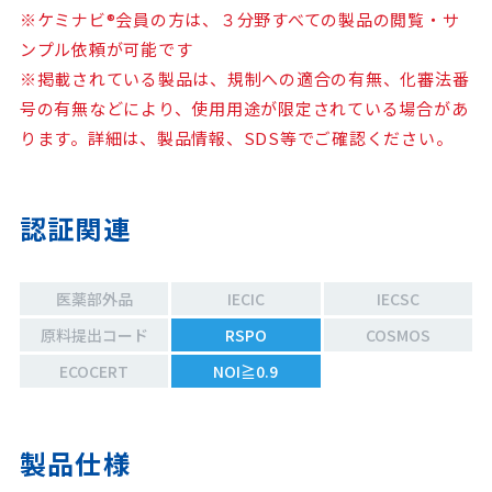
※ケミナビ®会員の方は、３分野すべての製品の閲覧・サ
ンプル依頼が可能です
※掲載されている製品は、規制への適合の有無、化審法番
号の有無などにより、使用用途が限定されている場合があ
ります。詳細は、製品情報、SDS等でご確認ください。
認証関連
医薬部外品
IECIC
IECSC
原料提出コード
RSPO
COSMOS
ECOCERT
NOI≧0.9
製品仕様