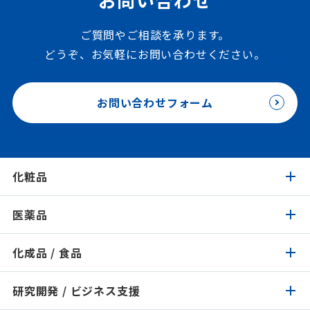
ご質問やご相談を承ります。
どうぞ、お気軽にお問い合わせください。
お問い合わせフォーム
化粧品
医薬品
化粧品トップ
化成品 / 食品
医薬品トップ
製品検索
イチオシ原料
研究開発 / ビジネス支援
化成品 / 食品トップ
製品検索