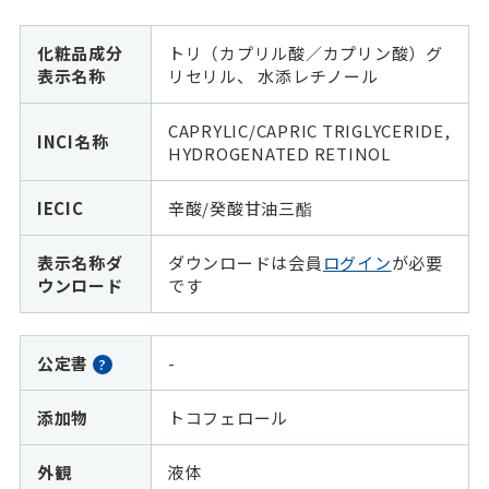
化粧品成分
トリ（カプリル酸／カプリン酸）グ
表示名称
リセリル、 水添レチノール
CAPRYLIC/CAPRIC TRIGLYCERIDE,
INCI名称
HYDROGENATED RETINOL
IECIC
辛酸/癸酸甘油三酯
表示名称ダ
ダウンロードは会員
ログイン
が必要
ウンロード
です
公定書
-
?
添加物
トコフェロール
外観
液体