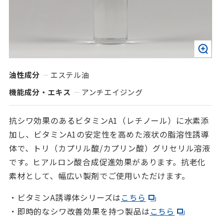
油性成分
エステル油
機能成分・エキス
アンチエイジング
抗シワ効果のあるビタミンA1（レチノール）に水素添
加し、ビタミンA1の安定性を高めた液状の脂溶性誘導
体で、トリ（カプリル酸/カプリン酸）グリセリル溶液
です。ヒアルロン酸合成促進効果があります。抗老化
素材として、幅広い製剤でご使用いただけます。
・ビタミンA誘導体シリーズは
こちら
・即時的なシワ改善効果を持つ製品は
こちら