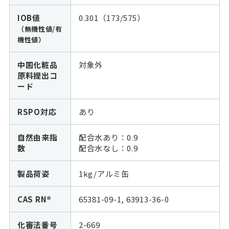
IOB値
0.301（173/575）
（無機性値/有
機性値）
中国化粧品
対象外
原料提出コ
ード
RSPO対応
あり
自然由来指
配合水あり：0.9
数
配合水なし：
0.9
製品荷姿
1kg/アルミ缶
CAS RN®
65381-09-1, 63913-36-0
化審法番号
2-669