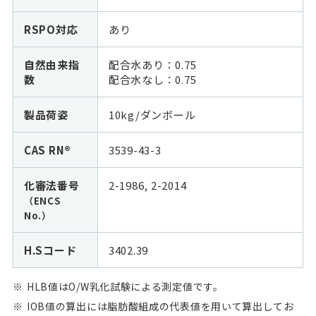
RSPO対応
あり
自然由来指
配合水あり：0.75
数
配合水なし：
0.75
製品荷姿
10kg/ダンボール
CAS RN®
3539-43-3
化審法番号
2-1986, 2-2014
（ENCS
No.）
H.Sコード
3402.39
HLB値はO/W乳化試験による測定値です。
IOB値の算出には脂肪酸組成の代表値を用いて算出してお