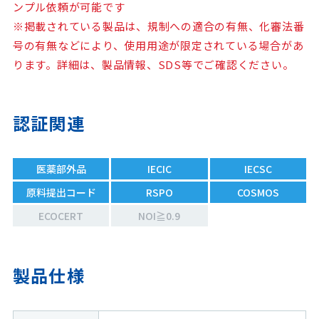
ンプル依頼が可能です
※掲載されている製品は、規制への適合の有無、化審法番
号の有無などにより、使用用途が限定されている場合があ
ります。詳細は、製品情報、SDS等でご確認ください。
認証関連
医薬部外品
IECIC
IECSC
原料提出コード
RSPO
COSMOS
ECOCERT
NOI≧0.9
製品仕様