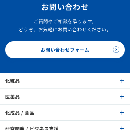
お問い合わせ
ご質問やご相談を承ります。
どうぞ、お気軽にお問い合わせください。
お問い合わせフォーム
化粧品
医薬品
化粧品トップ
化成品 / 食品
医薬品トップ
製品検索
イチオシ原料
研究開発 / ビジネス支援