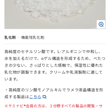
乳化剤
機能性乳化剤
高純度のセチルリン酸です。L-アルギニンで中和し、
水を加えるだけで、αゲル構造を形成するため、べたつ
きの少ない、さっぱりとした感触で、保湿性に優れた
乳化物が調製できます。クリームや乳液製剤に適して
います。
・高純度のリン酸モノアルキルでラメラ液晶構造を形
成する製品は
こちら
※ケミナビ®会員の方は、３分野すべての製品の閲覧・サ