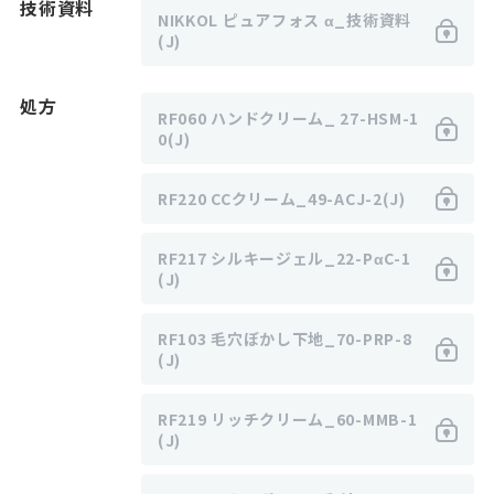
技術資料
NIKKOL ピュアフォス α_技術資料
(J)
処方
RF060 ハンドクリーム_ 27-HSM-1
0(J)
RF220 CCクリーム_49-ACJ-2(J)
RF217 シルキージェル_22-PαC-1
(J)
RF103 毛穴ぼかし下地_70-PRP-8
(J)
RF219 リッチクリーム_60-MMB-1
(J)