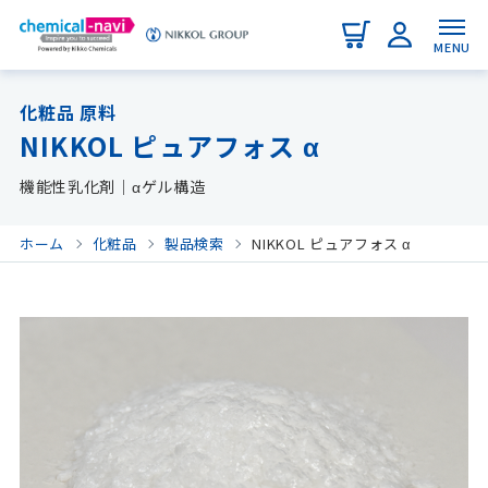
MENU
化粧品 原料
NIKKOL ピュアフォス α
機能性乳化剤｜αゲル構造
ホーム
化粧品
製品検索
NIKKOL ピュアフォス α