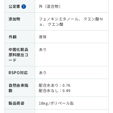
公定書
外（混合物）
?
添加物
フェノキシエタノール、 クエン酸Ｎ
ａ、 クエン酸
外観
液体
中国化粧品
あり
原料提出コ
ード
RSPO対応
あり
自然由来指
配合水あり：0.76
数
配合水なし：
0.49
製品荷姿
18kg/ポリペール缶