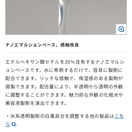
ナノエマルションベース、感触改良
エチルヘキサン酸セチルを20％含有するナノエマルシ
ョンベースです。水に希釈するだけで、容易に製剤に
配合できます。リッチな感触で、保湿感のある製剤が
調製できます。配合量により、半透明から透明の外観
に調整することができます。魅力的な外観の化粧水や
美容液製剤を演出できます。
・水系透明製剤の白濁具合を調整する他の製品は
こち
ら