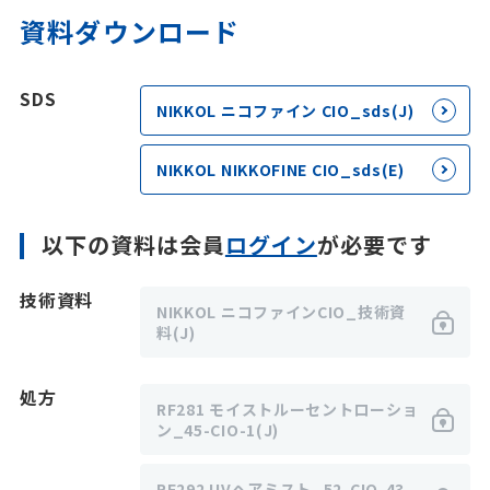
資料ダウンロード
SDS
NIKKOL ニコファイン CIO_sds(J)
NIKKOL NIKKOFINE CIO_sds(E)
以下の資料は会員
ログイン
が必要です
技術資料
NIKKOL ニコファインCIO_技術資
料(J)
処方
RF281 モイストルーセントローショ
ン_45-CIO-1(J)
RF292 UVヘアミスト_52-CIO-43