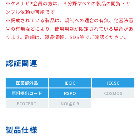
※ケミナビ®会員の方は、３分野すべての製品の閲覧・サ
ンプル依頼が可能です
※掲載されている製品は、規制への適合の有無、化審法番
号の有無などにより、使用用途が限定されている場合があ
ります。詳細は、製品情報、SDS等でご確認ください。
認証関連
医薬部外品
IECIC
IECSC
原料提出コード
RSPO
COSMOS
ECOCERT
NOI≧0.9
製品仕様