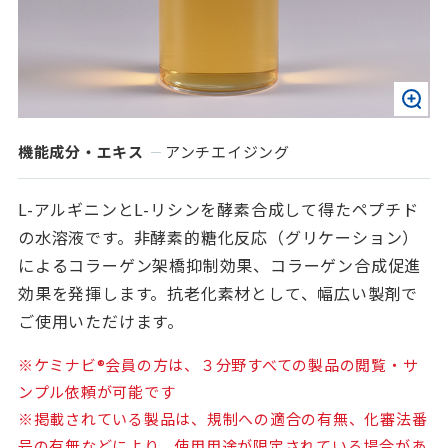
機能成分・エキス
アンチエイジング
L-アルギニンとL-リシンを酵素合成して得たペプチド
の水溶液です。非酵素的糖化反応（グリケーション）
によるコラーゲン架橋抑制効果、コラーゲン合成促進
効果を発揮します。抗老化素材として、幅広い製剤で
ご使用いただけます。
※ケミナビ®会員の方は、３分野すべての製品の閲覧・サ
ンプル依頼が可能です
※掲載されている製品は、規制への適合の有無、化審法番
号の有無などにより、使用用途が限定されている場合があ