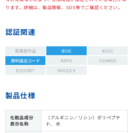
ります。詳細は、製品情報、SDS等でご確認ください。
認証関連
医薬部外品
IECIC
IECSC
原料提出コード
RSPO
COSMOS
ECOCERT
NOI≧0.9
製品仕様
化粧品成分
（アルギニン／リシン）ポリペプチ
表示名称
ド、 水