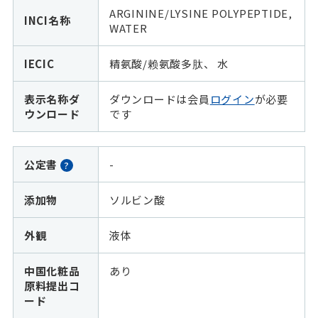
ARGININE/LYSINE POLYPEPTIDE,
INCI名称
WATER
IECIC
精氨酸/赖氨酸多肽、 水
表示名称ダ
ダウンロードは会員
ログイン
が必要
ウンロード
です
公定書
-
?
添加物
ソルビン酸
外観
液体
中国化粧品
あり
原料提出コ
ード