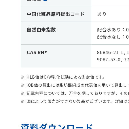
中国化粧品原料提出コード
あり
自然由来指数
配合水あり：0.
配合水なし：
0
CAS RN®
86846-21-1, 1
9087-53-0, 7
HLB値はO/W乳化試験による測定値です。
IOB値の算出には脂肪酸組成の代表値を用いて算出
記載内容については、万全を期しておりますが、その
国によって販売ができない製品がございます。詳細は
資料ダウンロード