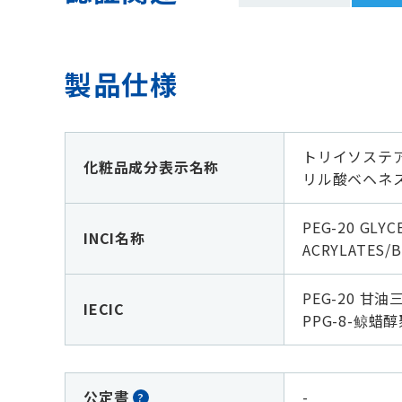
製品仕様
トリイソステ
化粧品成分表示名称
リル酸ベヘネ
PEG-20 GLYC
INCI名称
ACRYLATES/B
PEG-20 
IECIC
PPG-8-鲸蜡醇
公定書
-
?