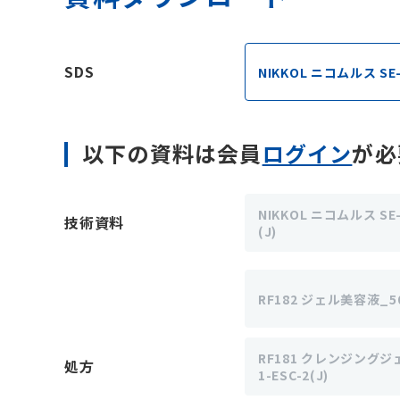
SDS
NIKKOL ニコムルス SE-
以下の資料は会員
ログイン
が必
NIKKOL ニコムルス S
技術資料
(J)
RF182 ジェル美容液_50
RF181 クレンジング
処方
1-ESC-2(J)