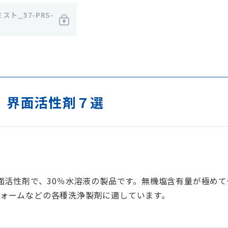
スト_57-PRS-
 界面活性剤７選
界面活性剤で、30％水溶液の製品です。無機塩含有量が極め
ォームなどの各種洗浄製剤に適しています。