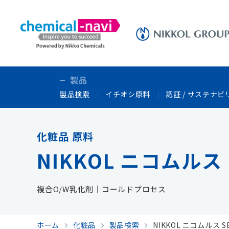
製品
製品検索
イチオシ原料
認証 / サステナビ
化粧品 原料
NIKKOL ニコムルス 
複合O/W乳化剤｜コールドプロセス
ホーム
化粧品
製品検索
NIKKOL ニコムルス S