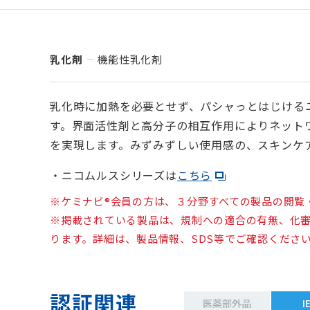
乳化剤
機能性乳化剤
乳化時に加熱を必要とせず、パシャっとはじける
す。界面活性剤と高分子の相互作用によりネット
を実現します。みずみずしい使用感の、スキンケ
・ニコムルスシリーズは
こちら
※ケミナビ®会員の方は、３分野すべての製品の閲覧
※掲載されている製品は、規制への適合の有無、化
ります。詳細は、製品情報、SDS等でご確認くださ
認証関連
医薬部外品
I