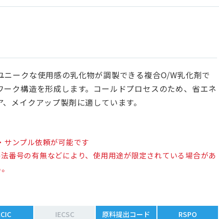
ユニークな使用感の乳化物が調製できる複合O/W乳化剤で
ワーク構造を形成します。コールドプロセスのため、省エネ
ア、メイクアップ製剤に適しています。
・サンプル依頼が可能です
審法番号の有無などにより、使用用途が限定されている場合があ
い。
ECIC
IECSC
原料提出コード
RSPO