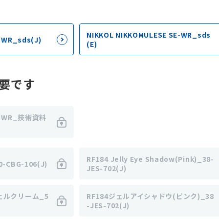
NIKKOL NIKKOMULESE SE-WR_sds
WR_sds(J)
(E)
要です
E-WR_技術資料
RF184 Jelly Eye Shadow(Pink)_38-
-CBG-106(J)
JES-702(J)
ジェルクリーム_5
RF184ジェルアイシャドウ(ピンク)_38
-JES-702(J)