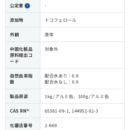
公定書
-
?
添加物
トコフェロール
外観
液体
中国化粧品
対象外
原料提出コ
ード
自然由来指
配合水あり：0.9
数
配合水なし：
0.9
製品荷姿
1kg/アルミ缶、100g/アルミ缶
CAS RN®
65381-09-1, 144952-02-3
化審法番号
2-669