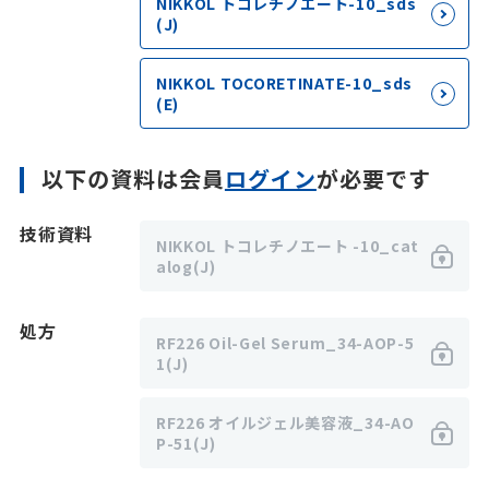
NIKKOL トコレチノエート-10_sds
(J)
NIKKOL TOCORETINATE-10_sds
(E)
以下の資料は会員
ログイン
が必要です
技術資料
NIKKOL トコレチノエート -10_cat
alog(J)
処方
RF226 Oil-Gel Serum_34-AOP-5
1(J)
RF226 オイルジェル美容液_34-AO
P-51(J)