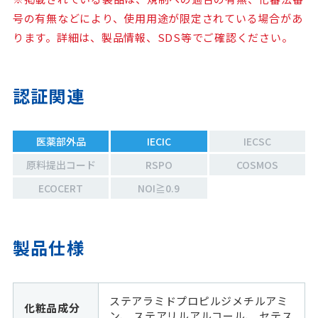
号の有無などにより、使用用途が限定されている場合があ
ります。詳細は、製品情報、SDS等でご確認ください。
認証関連
医薬部外品
IECIC
IECSC
原料提出コード
RSPO
COSMOS
ECOCERT
NOI≧0.9
製品仕様
ステアラミドプロピルジメチルアミ
化粧品成分
ン、 ステアリルアルコール、 セテス