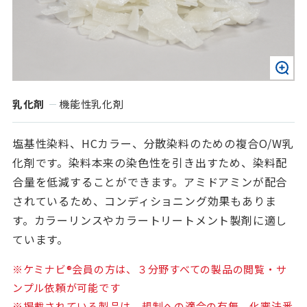
乳化剤
機能性乳化剤
塩基性染料、HCカラー、分散染料のための複合O/W乳
化剤です。染料本来の染色性を引き出すため、染料配
合量を低減することができます。アミドアミンが配合
されているため、コンディショニング効果もありま
す。カラーリンスやカラートリートメント製剤に適し
ています。
※ケミナビ®会員の方は、３分野すべての製品の閲覧・サ
ンプル依頼が可能です
※掲載されている製品は、規制への適合の有無、化審法番