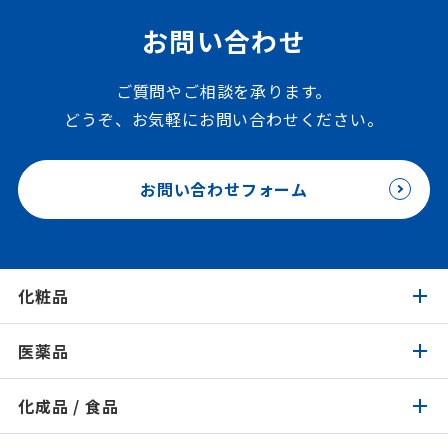
お問い合わせ
ご質問やご相談を承ります。
どうぞ、お気軽にお問い合わせください。
お問い合わせフォーム
化粧品
医薬品
化粧品トップ
化成品 / 食品
医薬品トップ
製品検索