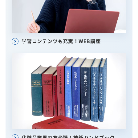
学習コンテンツも充実！WEB講座
化粧品業界の方必読！技術ハンドブック