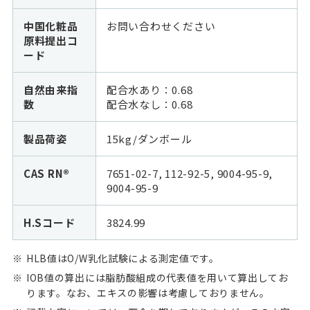
中国化粧品
お問い合わせください
原料提出コ
ード
自然由来指
配合水あり：0.68
数
配合水なし：
0.68
製品荷姿
15kg/ダンボール
CAS RN®
7651-02-7, 112-92-5, 9004-95-9,
9004-95-9
H.Sコード
3824.99
HLB値はO/W乳化試験による測定値です。
IOB値の算出には脂肪酸組成の代表値を用いて算出してお
ります。なお、エキスの影響は考慮しておりません。