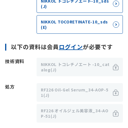
NIKKOL トコレチノエート-10_sds
(J)
NIKKOL TOCORETINATE-10_sds
(E)
以下の資料は会員
ログイン
が必要です
技術資料
NIKKOL トコレチノエート -10_cat
alog(J)
処方
RF226 Oil-Gel Serum_34-AOP-5
1(J)
RF226 オイルジェル美容液_34-AO
P-51(J)