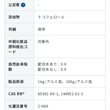
公定書
-
?
添加物
トコフェロール
外観
液体
中国化粧品
対象外
原料提出コ
ード
自然由来指
配合水あり：0.9
数
配合水なし：
0.9
製品荷姿
1kg/アルミ缶、100g/アルミ缶
CAS RN®
65381-09-1, 144952-02-3
化審法番号
2-669