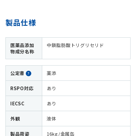
製品仕様
医薬品添加
中鎖脂肪酸トリグリセリド
物成分名称
公定書
薬添
?
RSPO対応
あり
IECSC
あり
外観
液体
製品荷姿
16kg/金属缶