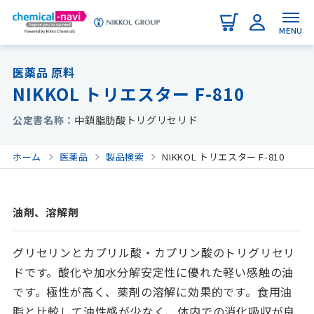
MENU
医薬品 原料
NIKKOL トリエスター F-810
公定書名称
中鎖脂肪酸トリグリセリド
ホーム
医薬品
製品検索
NIKKOL トリエスター F-810
油剤、溶解剤
グリセリンとカプリル酸・カプリン酸のトリグリセリ
ドです。酸化や加水分解安定性に優れた軽い感触の油
です。極性が高く、薬剤の溶解に効果的です。食用油
脂と比較して油性感が少なく、体内での消化吸収が良