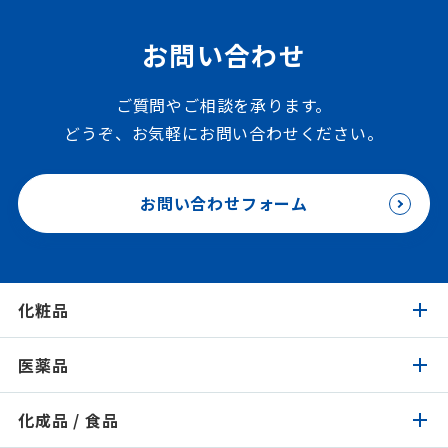
お問い合わせ
ご質問やご相談を承ります。
どうぞ、お気軽にお問い合わせください。
お問い合わせフォーム
化粧品
医薬品
化粧品トップ
化成品 / 食品
医薬品トップ
製品検索