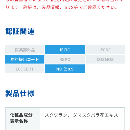
ります。詳細は、製品情報、SDS等でご確認ください。
認証関連
医薬部外品
IECIC
IECSC
原料提出コード
RSPO
COSMOS
ECOCERT
NOI≧0.9
製品仕様
化粧品成分
スクワラン、 ダマスクバラ花エキス
表示名称