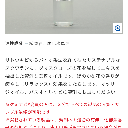
油性成分
植物油、炭化水素油
サトウキビからバイオ製法を経て得たサステナブルな
スクワランに、ダマスクローズの花を浸してエキスを
抽出した贅沢な美容オイルです。ほのかな花の香りが
癒やし（リラックス）効果をもたらします。マッサー
ジオイル、バスオイルなどの製剤にお試しください。
※ケミナビ®会員の方は、３分野すべての製品の閲覧・サ
ンプル依頼が可能です
※掲載されている製品は、規制への適合の有無、化審法番
号の有無などにより、使用用途が限定されている場合があ