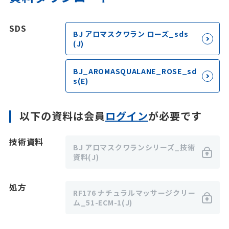
SDS
BJ アロマスクワラン ローズ_sds
(J)
BJ_AROMASQUALANE_ROSE_sd
s(E)
以下の資料は会員
ログイン
が必要です
技術資料
BJ アロマスクワランシリーズ_技術
資料(J)
処方
RF176 ナチュラルマッサージクリー
ム_51-ECM-1(J)