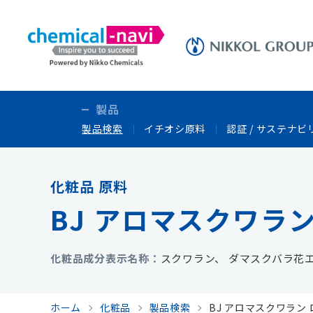
製品
製品検索
イチオシ原料
認証 / サステナビ
化粧品 原料
BJ アロマスクワラン
化粧品成分表示名称
スクワラン、 ダマスクバラ花
ホーム
化粧品
製品検索
BJ アロマスクワラン