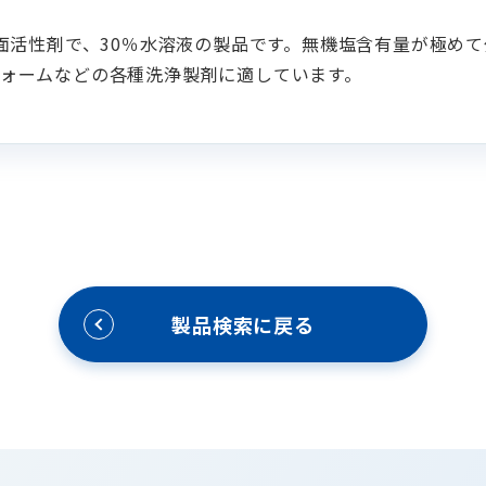
界面活性剤で、30％水溶液の製品です。無機塩含有量が極め
ォームなどの各種洗浄製剤に適しています。
製品検索に戻る