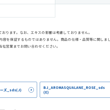
しております。なお、エキスの影響は考慮しておりません。
内容を保証するものではありません。商品の仕様・品質等に関しま
当社営業までお問い合わせください。
BJ_AROMASQUALANE_ROSE_sds
ズ_sds(J)
(E)