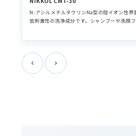
NIKKOL CMT-30
N-アシルメチルタウリンNa型の陰イオン性
低刺激性の洗浄成分です。シャンプーや洗顔フ