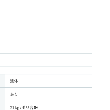
液体
あり
21kg/ポリ容器