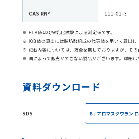
CAS RN®
111-01-3
HLB値はO/W乳化試験による測定値です。
IOB値の算出には脂肪酸組成の代表値を用いて算出
記載内容については、万全を期しておりますが、その
国によって販売ができない製品がございます。詳細は
資料ダウンロード
SDS
BJ アロマスクワラン ロー