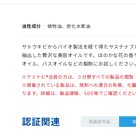
油性成分
植物油、炭化水素油
サトウキビからバイオ製法を経て得たサステナブ
抽出した贅沢な美容オイルです。ほのかな花の香
オイル、バスオイルなどの製剤にお試しください
※ケミナビ®会員の方は、３分野すべての製品の閲覧
※掲載されている製品は、規制への適合の有無、化
ります。詳細は、製品情報、SDS等でご確認くださ
認証関連
医薬部外品
I