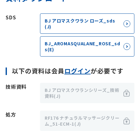
SDS
BJ アロマスクワラン ローズ_sds
(J)
BJ_AROMASQUALANE_ROSE_sd
s(E)
以下の資料は会員
ログイン
が必要です
技術資料
BJ アロマスクワランシリーズ_技術
資料(J)
処方
RF176 ナチュラルマッサージクリー
ム_51-ECM-1(J)