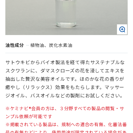
油性成分
植物油、炭化水素油
サトウキビからバイオ製法を経て得たサステナブルな
スクワランに、ダマスクローズの花を浸してエキスを
抽出した贅沢な美容オイルです。ほのかな花の香りが
癒やし（リラックス）効果をもたらします。マッサー
ジオイル、バスオイルなどの製剤にお試しください。
※ケミナビ®会員の方は、３分野すべての製品の閲覧・サ
ンプル依頼が可能です
※掲載されている製品は、規制への適合の有無、化審法番
号の有無などにより、使用用途が限定されている場合があ