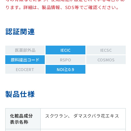
ります。詳細は、製品情報、SDS等でご確認ください。
認証関連
医薬部外品
IECIC
IECSC
原料提出コード
RSPO
COSMOS
ECOCERT
NOI≧0.9
製品仕様
化粧品成分
スクワラン、 ダマスクバラ花エキス
表示名称