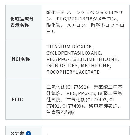
酸化チタン、 シクロペンタシロキサ
化粧品成分
ン、 PEG/PPG-18/18ジメチコン、
表示名称
酸化鉄、 メチコン、 酢酸トコフェロ
ール
TITANIUM DIOXIDE,
CYCLOPENTASILOXANE,
INCI名称
PEG/PPG-18/18 DIMETHICONE,
IRON OXIDES, METHICONE,
TOCOPHERYL ACETATE
二氧化钛(CI 77891)、 环五聚二甲基
硅氧烷、 PEG/PPG-18/18 聚二甲基
IECIC
硅氧烷、 二氧化钛(CI 77492, CI
77491, CI 77499)、 聚甲基硅氧烷、
生育酚乙酸酯
公定書
-
?