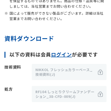
を保証するものではありません。商品の仕様・品質等に関
しましては、当社営業までお問い合わせください。
国によって販売ができない製品がございます。詳細は当社
営業までお問い合わせください。
資料ダウンロード
以下の資料は会員
ログイン
が必要です
技術資料
NIKKOL フレッシュカラーベース_
技術資料(J)
処方
RF104 しっとりクリームファンデー
ション_38-CFD-009(J)