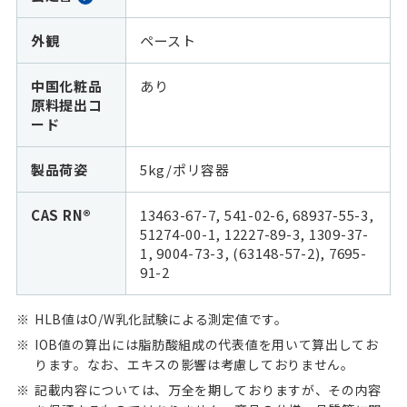
外観
ペースト
中国化粧品
あり
原料提出コ
ード
製品荷姿
5kg/ポリ容器
CAS RN®
13463-67-7, 541-02-6, 68937-55-3,
51274-00-1, 12227-89-3, 1309-37-
1, 9004-73-3, (63148-57-2), 7695-
91-2
HLB値はO/W乳化試験による測定値です。
IOB値の算出には脂肪酸組成の代表値を用いて算出してお
ります。なお、エキスの影響は考慮しておりません。
記載内容については、万全を期しておりますが、その内容