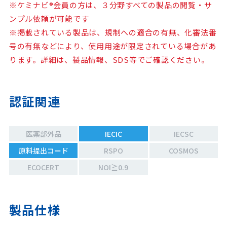
※ケミナビ®会員の方は、３分野すべての製品の閲覧・サ
ンプル依頼が可能です
※掲載されている製品は、規制への適合の有無、化審法番
号の有無などにより、使用用途が限定されている場合があ
ります。詳細は、製品情報、SDS等でご確認ください。
認証関連
医薬部外品
IECIC
IECSC
原料提出コード
RSPO
COSMOS
ECOCERT
NOI≧0.9
製品仕様