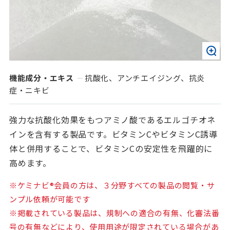
機能成分・エキス
抗酸化、アンチエイジング、抗炎
症・ニキビ
強力な抗酸化効果をもつアミノ酸であるエルゴチオネ
インを含有する製品です。ビタミンCやビタミンC誘導
体と併用することで、ビタミンCの安定性を飛躍的に
高めます。
※ケミナビ®会員の方は、３分野すべての製品の閲覧・サ
ンプル依頼が可能です
※掲載されている製品は、規制への適合の有無、化審法番
号の有無などにより、使用用途が限定されている場合があ