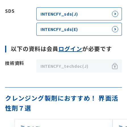
SDS
INTENCFY_sds(J)
INTENCFY_sds(E)
以下の資料は会員
ログイン
が必要です
技術資料
INTENCFY_techdoc(J)
クレンジング製剤におすすめ！ 界面活
性剤７選