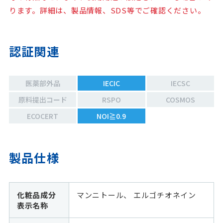
ります。詳細は、製品情報、SDS等でご確認ください。
認証関連
医薬部外品
IECIC
IECSC
原料提出コード
RSPO
COSMOS
ECOCERT
NOI≧0.9
製品仕様
化粧品成分
マンニトール、 エルゴチオネイン
表示名称