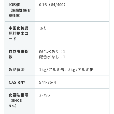
IOB値
0.16（64/400）
（無機性値/有
機性値）
中国化粧品
あり
原料提出コ
ード
自然由来指
配合水あり：1
数
配合水なし：
1
製品荷姿
1kg/アルミ缶、5kg/アルミ缶
CAS RN®
544-35-4
化審法番号
2-798
（ENCS
No.）