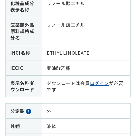
化粧品成分
リノール酸エチル
表示名称
医薬部外品
リノール酸エチル
原料規格成
分名
INCI名称
ETHYL LINOLEATE
IECIC
亚油酸乙酯
表示名称ダ
ダウンロードは会員
ログイン
が必要
ウンロード
です
公定書
外
?
外観
液体