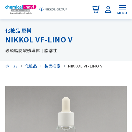
MENU
化粧品 原料
NIKKOL VF-LINO V
必須脂肪酸誘導体｜脂溶性
ホーム
化粧品
製品検索
NIKKOL VF-LINO V