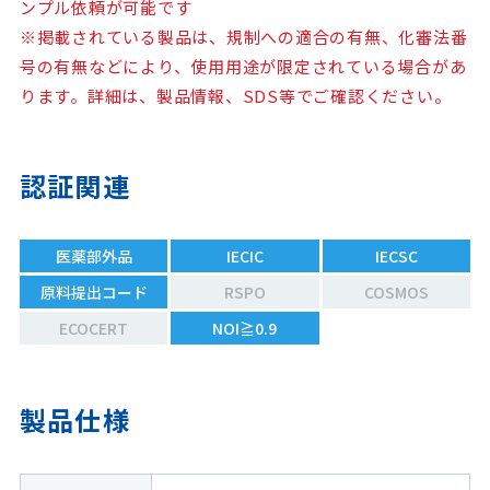
ンプル依頼が可能です
※掲載されている製品は、規制への適合の有無、化審法番
号の有無などにより、使用用途が限定されている場合があ
ります。詳細は、製品情報、SDS等でご確認ください。
認証関連
医薬部外品
IECIC
IECSC
原料提出コード
RSPO
COSMOS
ECOCERT
NOI≧0.9
製品仕様