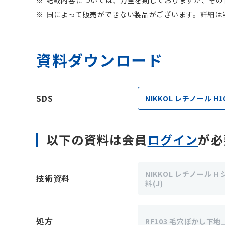
記載内容については、万全を期しておりますが、その
国によって販売ができない製品がございます。詳細は
資料ダウンロード
SDS
NIKKOL レチノール H10
以下の資料は会員
ログイン
が必
NIKKOL レチノール H
技術資料
料(J)
処方
RF103 毛穴ぼかし下地_7