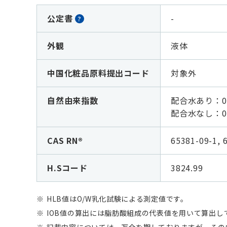
公定書
-
?
外観
液体
中国化粧品原料提出コード
対象外
自然由来指数
配合水あり：0
配合水なし：
0
CAS RN®
65381-09-1, 
H.Sコード
3824.99
HLB値はO/W乳化試験による測定値です。
IOB値の算出には脂肪酸組成の代表値を用いて算出