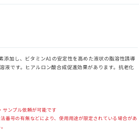
素添加し、ビタミンA1の安定性を高めた液状の脂溶性誘導
ル溶液です。ヒアルロン酸合成促進効果があります。抗老化
・サンプル依頼が可能です
審法番号の有無などにより、使用用途が限定されている場合があ
い。