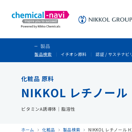
製品
製品検索
イチオシ原料
認証 / サステナビ
化粧品 原料
NIKKOL レチノール 
ビタミンA誘導体｜脂溶性
ホーム
化粧品
製品検索
NIKKOL レチノール H