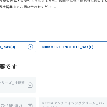
内容を保証するものではありません。商品の仕様・品質等に関しま
当社営業までお問い合わせください。
_sds(J)
NIKKOL RETINOL H10_sds(E)
要です
 シリーズ_技術資
RF234 アンチエイジングクリーム_27-
0-PRP-8(J)