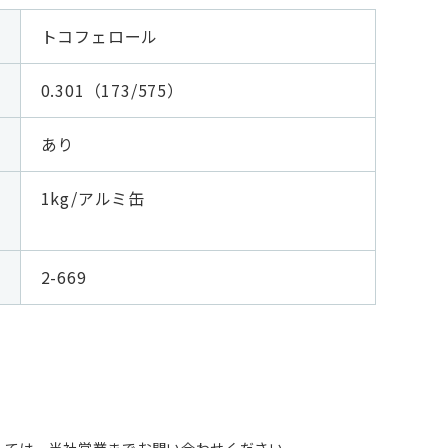
トコフェロール
0.301（173/575）
あり
1kg/アルミ缶
2-669