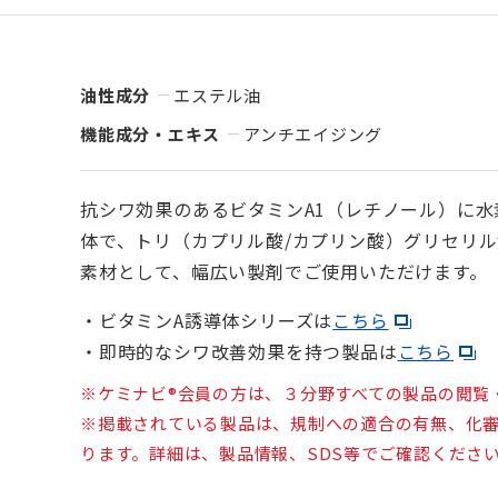
油性成分
エステル油
機能成分・エキス
アンチエイジング
抗シワ効果のあるビタミンA1（レチノール）に水
体で、トリ（カプリル酸/カプリン酸）グリセリ
素材として、幅広い製剤でご使用いただけます。
・ビタミンA誘導体シリーズは
こちら
・即時的なシワ改善効果を持つ製品は
こちら
※ケミナビ®会員の方は、３分野すべての製品の閲覧
※掲載されている製品は、規制への適合の有無、化
ります。詳細は、製品情報、SDS等でご確認くださ