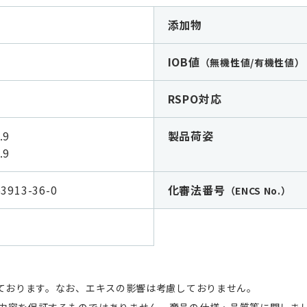
添加物
IOB値
（無機性値/有機性値）
RSPO対応
.9
製品荷姿
.9
63913-36-0
化審法番号
（ENCS No.）
しております。なお、エキスの影響は考慮しておりません。