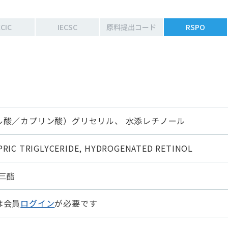
ECIC
IECSC
原料提出コード
RSPO
ル酸／カプリン酸）グリセリル、 水添レチノール
PRIC TRIGLYCERIDE, HYDROGENATED RETINOL
三酯
は会員
ログイン
が必要です