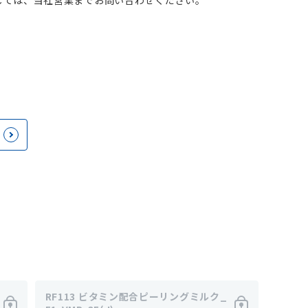
しては、当社営業までお問い合わせください。
RF113 ビタミン配合ピーリングミルク_