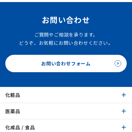
お問い合わせ
ご質問やご相談を承ります。
どうぞ、お気軽にお問い合わせください。
お問い合わせフォーム
化粧品
医薬品
化粧品トップ
化成品 / 食品
医薬品トップ
製品検索