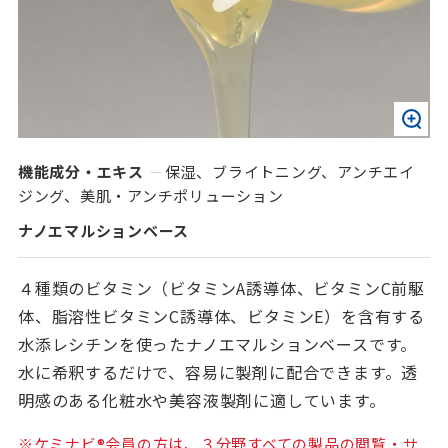
機能成分・エキス
保湿、ブライトニング、アンチエイ
ジング、美肌・アンチポリューション
ナノエマルションベース
４種類のビタミン（ビタミンA誘導体、ビタミンC前駆
体、脂溶性ビタミンC誘導体、ビタミンE）を含有する
水添レシチンを使ったナノエマルションベースです。
水に希釈するだけで、容易に製剤に配合できます。透
明感のある化粧水や美容液製剤に適しています。
※ケミナビ®会員の方は、３分野すべての製品の閲覧・サ