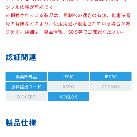
ンプル依頼が可能です
※掲載されている製品は、規制への適合の有無、化審法番
号の有無などにより、使用用途が限定されている場合があ
ります。詳細は、製品情報、SDS等でご確認ください。
認証関連
医薬部外品
IECIC
IECSC
原料提出コード
RSPO
COSMOS
ECOCERT
NOI≧0.9
製品仕様