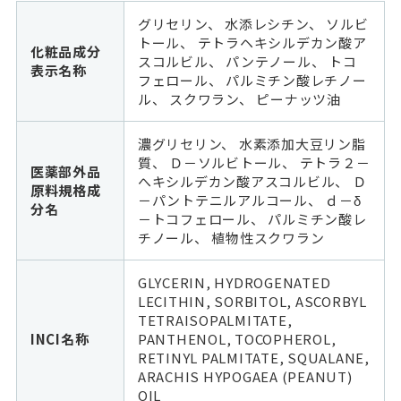
グリセリン、 水添レシチン、 ソルビ
トール、 テトラヘキシルデカン酸ア
化粧品成分
スコルビル、 パンテノール、 トコ
表示名称
フェロール、 パルミチン酸レチノー
ル、 スクワラン、 ピーナッツ油
濃グリセリン、 水素添加大豆リン脂
質、 Ｄ－ソルビトール、 テトラ２－
医薬部外品
へキシルデカン酸アスコルビル、 Ｄ
原料規格成
－パントテニルアルコール、 ｄ－δ
分名
－トコフェロール、 パルミチン酸レ
チノール、 植物性スクワラン
GLYCERIN, HYDROGENATED
LECITHIN, SORBITOL, ASCORBYL
TETRAISOPALMITATE,
INCI名称
PANTHENOL, TOCOPHEROL,
RETINYL PALMITATE, SQUALANE,
ARACHIS HYPOGAEA (PEANUT)
OIL