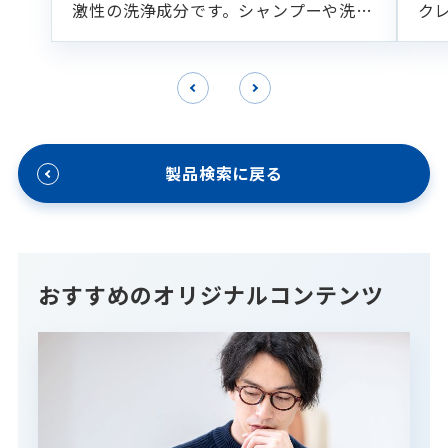
激性の洗浄成分です。シャンプーや洗顔
ク
フォームなどの各種洗浄製剤に適してい
ます。
製品検索に戻る
おすすめのオリジナルコンテンツ