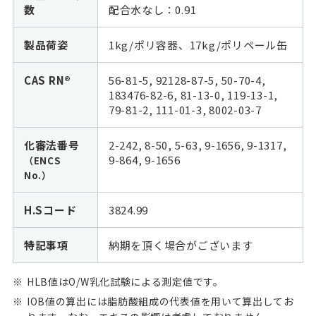
数
配合水なし：
0.91
製品荷姿
1kg/ポリ容器、17kg/ポリペール缶
CAS RN®
56-81-5, 92128-87-5, 50-70-4,
183476-82-6, 81-13-0, 119-13-1,
79-81-2, 111-01-3, 8002-03-7
化審法番号
2-242, 8-50, 5-63, 9-1656, 9-1317,
9-864, 9-1656
（ENCS
No.）
H.Sコード
3824.99
特記事項
納期を頂く場合がございます
HLB値はO/W乳化試験による測定値です。
IOB値の算出には脂肪酸組成の代表値を用いて算出してお