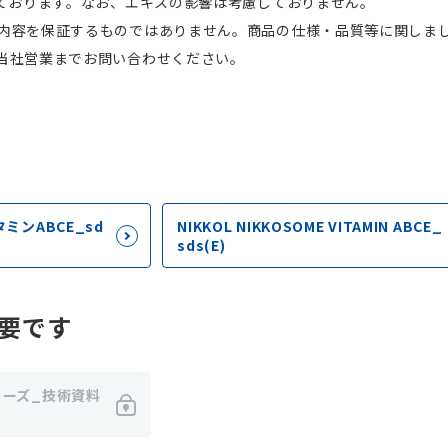
しております。なお、エキスの影響は考慮しておりません。
内容を保証するものではありません。商品の仕様・品質等に関しま
当社営業までお問い合わせください。
タミンABCE_sd
NIKKOL NIKKOSOME VITAMIN ABCE_
sds(E)
要です
リーズ_技術資料