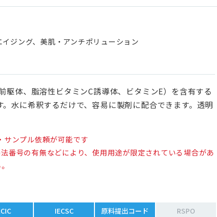
エイジング、美肌・アンチポリューション
前駆体、脂溶性ビタミンC誘導体、ビタミンE）を含有する
す。水に希釈するだけで、容易に製剤に配合できます。透明
・サンプル依頼が可能です
審法番号の有無などにより、使用用途が限定されている場合があ
い。
ECIC
IECSC
原料提出コード
RSPO