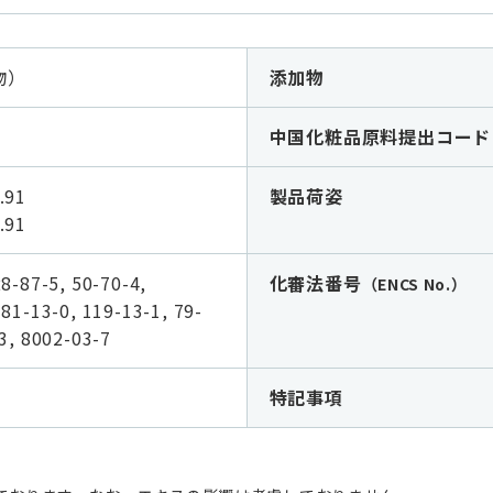
物）
添加物
中国化粧品原料提出コード
91
製品荷姿
.91
8-87-5, 50-70-4,
化審法番号
（ENCS No.）
81-13-0, 119-13-1, 79-
3, 8002-03-7
特記事項