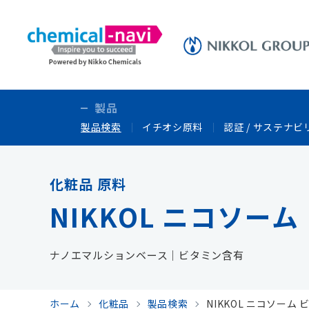
製品
製品検索
イチオシ原料
認証 / サステナビ
化粧品 原料
NIKKOL ニコソーム
ナノエマルションベース｜ビタミン含有
ホーム
化粧品
製品検索
NIKKOL ニコソーム 