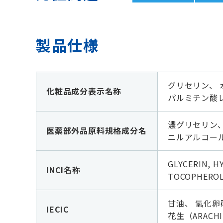
製品仕様
グリセリン、 
化粧品成分表示名称
パルミチン酸レ
濃グリセリン
医薬部外品原料規格成分名
ニルアルコール
GLYCERIN, H
INCI名称
TOCOPHEROL,
甘油、 氢化卵
IECIC
花生（ARACHI