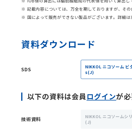
IOB値の算出には脂肪酸組成の代表値を用いて算出
記載内容については、万全を期しておりますが、その
国によって販売ができない製品がございます。詳細は
資料ダウンロード
NIKKOL ニコソーム ビ
SDS
s(J)
以下の資料は会員
ログイン
が必
NIKKOL ニコソームシ
技術資料
(J)