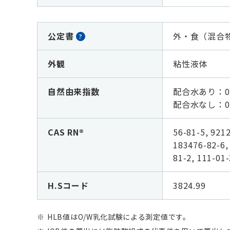
公定書
外・食（混合
?
外観
粘性液体
自然由来指数
配合水あり：0.
配合水なし：
0
CAS RN®
56-81-5, 9212
183476-82-6, 
81-2, 111-01-
H.Sコード
3824.99
HLB値はO/W乳化試験による測定値です。