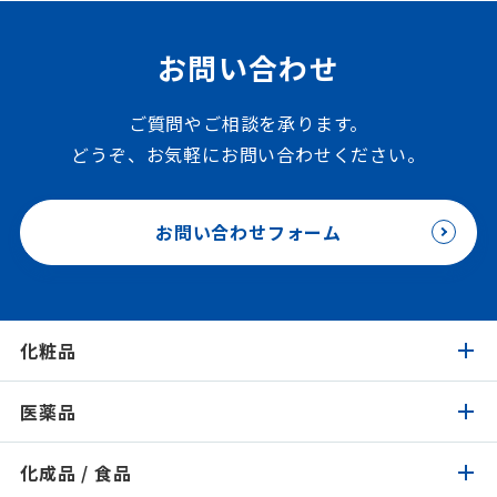
お問い合わせ
ご質問やご相談を承ります。
どうぞ、お気軽にお問い合わせください。
お問い合わせフォーム
化粧品
医薬品
化粧品トップ
化成品 / 食品
医薬品トップ
製品検索