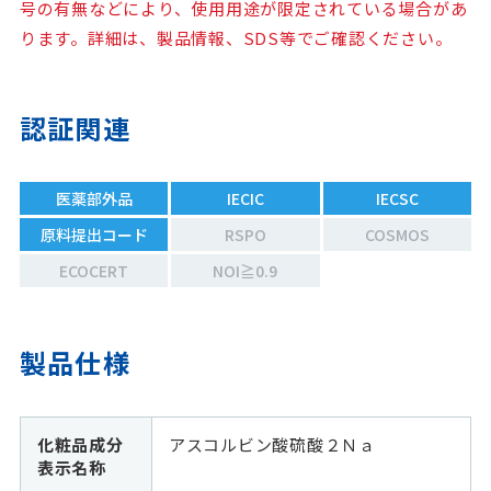
号の有無などにより、使用用途が限定されている場合があ
ります。詳細は、製品情報、SDS等でご確認ください。
認証関連
医薬部外品
IECIC
IECSC
原料提出コード
RSPO
COSMOS
ECOCERT
NOI≧0.9
製品仕様
化粧品成分
アスコルビン酸硫酸２Ｎａ
表示名称