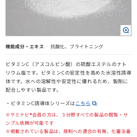
機能成分・エキス
抗酸化、ブライトニング
ビタミンC（アスコルビン酸）の硫酸エステルのナト
リウム塩です。ビタミンCの安定性を高めた水溶性誘導
体です。水への溶解性や安定性に優れるため、製剤に
配合しやすい製品です。
・ビタミンC誘導体シリーズは
こちら
※ケミナビ®会員の方は、３分野すべての製品の閲覧・サ
ンプル依頼が可能です
※掲載されている製品は、規制への適合の有無、化審法番