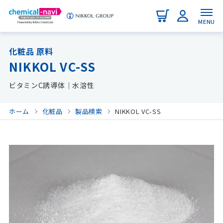
MENU
化粧品 原料
NIKKOL VC-SS
ビタミンC誘導体｜水溶性
ホーム
化粧品
製品検索
NIKKOL VC-SS