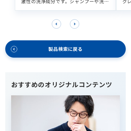
激性の洗浄成分です。シャンプーや洗顔
ク
フォームなどの各種洗浄製剤に適してい
ます。
製品検索に戻る
おすすめのオリジナルコンテンツ