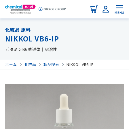
MENU
化粧品 原料
NIKKOL VB6-IP
ビタミンB6誘導体｜脂溶性
ホーム
化粧品
製品検索
NIKKOL VB6-IP