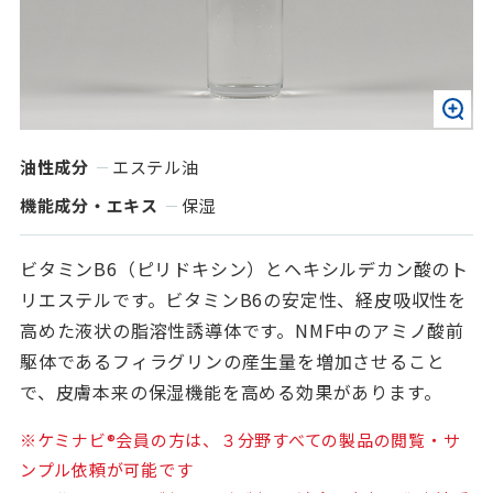
油性成分
エステル油
機能成分・エキス
保湿
ビタミンB6（ピリドキシン）とヘキシルデカン酸のト
リエステルです。ビタミンB6の安定性、経皮吸収性を
高めた液状の脂溶性誘導体です。NMF中のアミノ酸前
駆体であるフィラグリンの産生量を増加させること
で、皮膚本来の保湿機能を高める効果があります。
※ケミナビ®会員の方は、３分野すべての製品の閲覧・サ
ンプル依頼が可能です