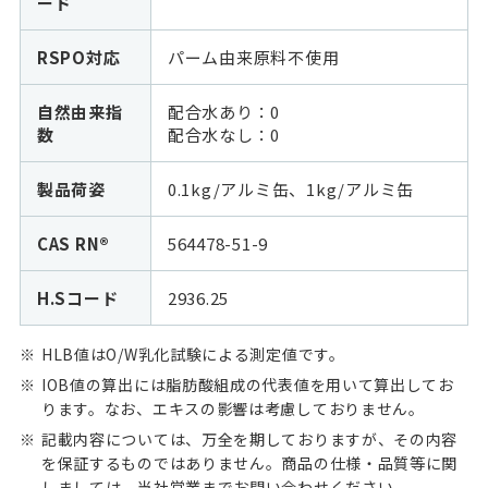
ード
RSPO対応
パーム由来原料不使用
自然由来指
配合水あり：0
数
配合水なし：
0
製品荷姿
0.1kg/アルミ缶、1kg/アルミ缶
CAS RN®
564478-51-9
H.Sコード
2936.25
HLB値はO/W乳化試験による測定値です。
IOB値の算出には脂肪酸組成の代表値を用いて算出してお
ります。なお、エキスの影響は考慮しておりません。
記載内容については、万全を期しておりますが、その内容
を保証するものではありません。商品の仕様・品質等に関
しましては、当社営業までお問い合わせください。