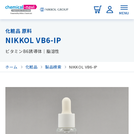
MENU
化粧品 原料
NIKKOL VB6-IP
ビタミンB6誘導体｜脂溶性
ホーム
化粧品
製品検索
NIKKOL VB6-IP