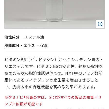
油性成分
エステル油
機能成分・エキス
保湿
ビタミンB6（ピリドキシン）とヘキシルデカン酸のト
リエステルです。ビタミンB6の安定性、経皮吸収性を
高めた液状の脂溶性誘導体です。NMF中のアミノ酸前
駆体であるフィラグリンの産生量を増加させること
で、皮膚本来の保湿機能を高める効果があります。
※ケミナビ®会員の方は、３分野すべての製品の閲覧・サ
ンプル依頼が可能です