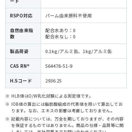
ード
RSPO対応
パーム由来原料不使用
自然由来指
配合水あり：0
数
配合水なし：
0
製品荷姿
0.1kg/アルミ缶、1kg/アルミ缶
CAS RN®
564478-51-9
H.Sコード
2936.25
HLB値はO/W乳化試験による測定値です。
IOB値の算出には脂肪酸組成の代表値を用いて算出してお
ります。なお、エキスの影響は考慮しておりません。
記載内容については、万全を期しておりますが、その内容
を保証するものではありません。商品の仕様・品質等に関
しましては、当社営業までお問い合わせください。