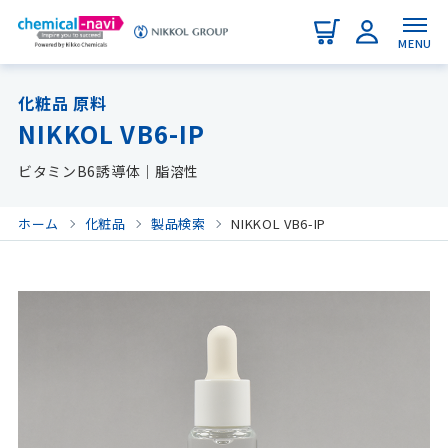
MENU
化粧品 原料
NIKKOL VB6-IP
ビタミンB6誘導体｜脂溶性
ホーム
化粧品
製品検索
NIKKOL VB6-IP