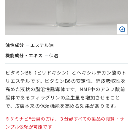
油性成分
エステル油
機能成分・エキス
保湿
ビタミンB6（ピリドキシン）とヘキシルデカン酸のト
リエステルです。ビタミンB6の安定性、経皮吸収性を
高めた液状の脂溶性誘導体です。NMF中のアミノ酸前
駆体であるフィラグリンの産生量を増加させること
で、皮膚本来の保湿機能を高める効果があります。
※ケミナビ®会員の方は、３分野すべての製品の閲覧・サ
ンプル依頼が可能です