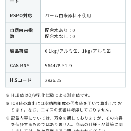
ード
RSPO対応
パーム由来原料不使用
自然由来指
配合水あり：0
数
配合水なし：
0
製品荷姿
0.1kg/アルミ缶、1kg/アルミ缶
CAS RN®
564478-51-9
H.Sコード
2936.25
HLB値はO/W乳化試験による測定値です。
IOB値の算出には脂肪酸組成の代表値を用いて算出してお
ります。なお、エキスの影響は考慮しておりません。
記載内容については、万全を期しておりますが、その内容
を保証するものではありません。商品の仕様・品質等に関
しましては、当社営業までお問い合わせください。