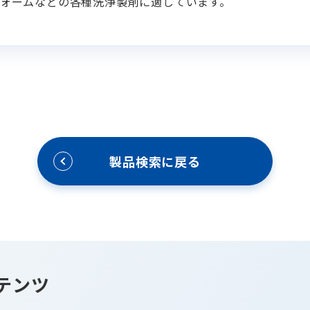
ォームなどの各種洗浄製剤に適しています。
製品検索に戻る
テンツ