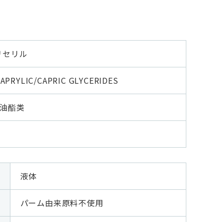
リセリル
APRYLIC/CAPRIC GLYCERIDES
甘油酯类
液体
パーム由来原料不使用