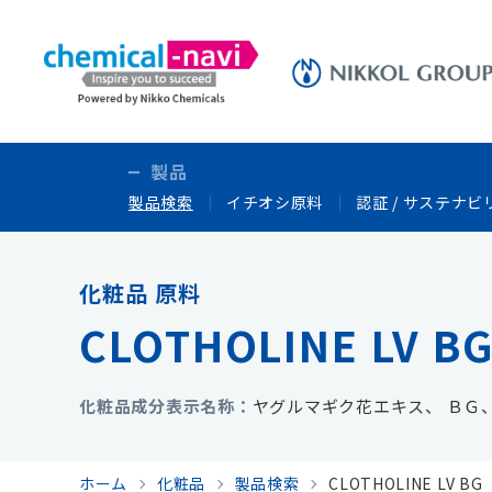
製品
製品検索
イチオシ原料
認証 / サステナビ
化粧品 原料
CLOTHOLINE LV B
化粧品成分表示名称
ヤグルマギク花エキス、 ＢＧ
ホーム
化粧品
製品検索
CLOTHOLINE LV BG