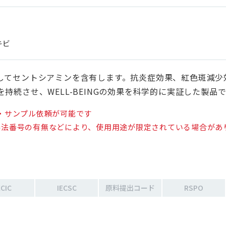
キビ
してセントシアミンを含有します。抗炎症効果、紅色斑減少
続させ、WELL-BEINGの効果を科学的に実証した製品
・サンプル依頼が可能です
法番号の有無などにより、使用用途が限定されている場合があり
ECIC
IECSC
原料提出コード
RSPO