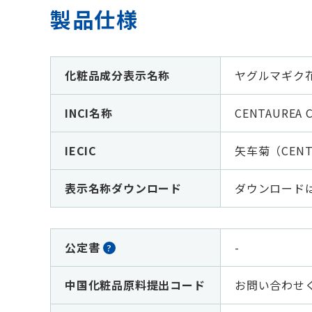
製品仕様
化粧品成分表示名称
ヤグルマギク
INCI名称
CENTAUREA C
IECIC
矢车菊（CENT
表示名称ダウンロード
ダウンロード
公定書
-
?
中国化粧品原料提出コード
お問い合わせ