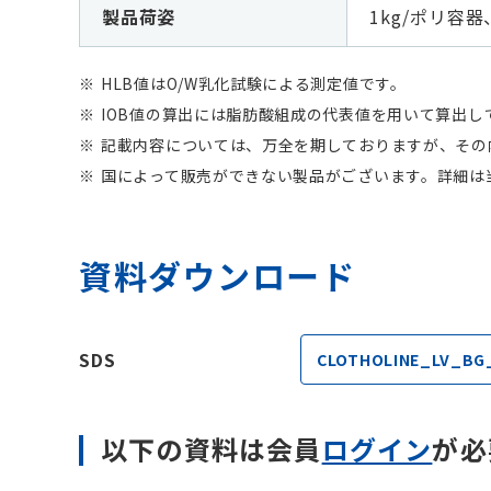
製品荷姿
1kg/ポリ容器
HLB値はO/W乳化試験による測定値です。
IOB値の算出には脂肪酸組成の代表値を用いて算出
記載内容については、万全を期しておりますが、その
国によって販売ができない製品がございます。詳細は
資料ダウンロード
SDS
CLOTHOLINE_LV_BG_
以下の資料は会員
ログイン
が必