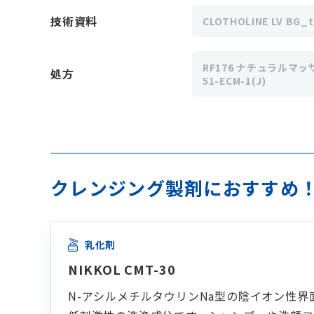
技術資料
CLOTHOLINE LV BG_t
RF176 ナチュラルマッ
処方
51-ECM-1(J)
クレンジング製剤におすすめ！
乳化剤
NIKKOL CMT-30
N-アシルメチルタウリンNa型の陰イオン性