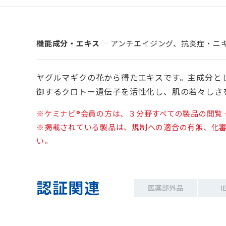
機能成分・エキス
アンチエイジング、抗炎症・ニ
ヤグルマギクの花から得たエキスです。主成分と
御するクロトー遺伝子を活性化し、肌の若々しさを持
※ケミナビ®会員の方は、３分野すべての製品の閲覧
※掲載されている製品は、規制への適合の有無、化審
い。
認証関連
医薬部外品
I