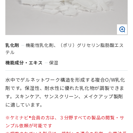
乳化剤
機能性乳化剤、（ポリ）グリセリン脂肪酸エス
テル
機能成分・エキス
保湿
水中でゲルネットワーク構造を形成する複合O/W乳化
剤です。保湿性、耐水性に優れた乳化物が調製できま
す。スキンケア、サンスクリーン、メイクアップ製剤
に適しています。
※ケミナビ®会員の方は、３分野すべての製品の閲覧・サ
ンプル依頼が可能です