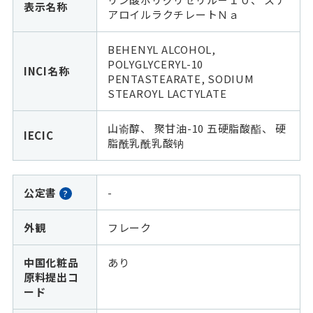
表示名称
アロイルラクチレートＮａ
BEHENYL ALCOHOL,
POLYGLYCERYL-10
INCI名称
PENTASTEARATE, SODIUM
STEAROYL LACTYLATE
山嵛醇、 聚甘油-10 五硬脂酸酯、 硬
IECIC
脂酰乳酰乳酸钠
公定書
-
?
外観
フレーク
中国化粧品
あり
原料提出コ
ード