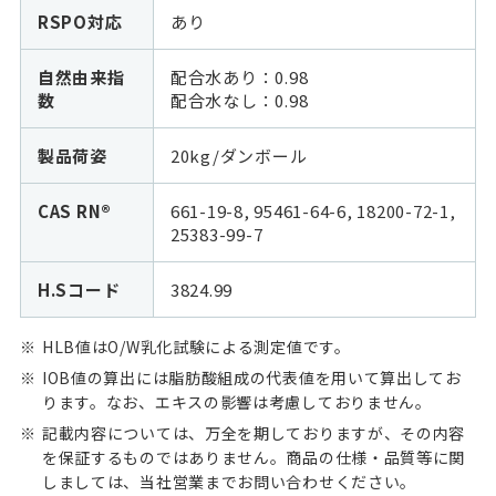
RSPO対応
あり
自然由来指
配合水あり：0.98
数
配合水なし：
0.98
製品荷姿
20kg/ダンボール
CAS RN®
661-19-8, 95461-64-6, 18200-72-1,
25383-99-7
H.Sコード
3824.99
HLB値はO/W乳化試験による測定値です。
IOB値の算出には脂肪酸組成の代表値を用いて算出してお
ります。なお、エキスの影響は考慮しておりません。
記載内容については、万全を期しておりますが、その内容
を保証するものではありません。商品の仕様・品質等に関
しましては、当社営業までお問い合わせください。