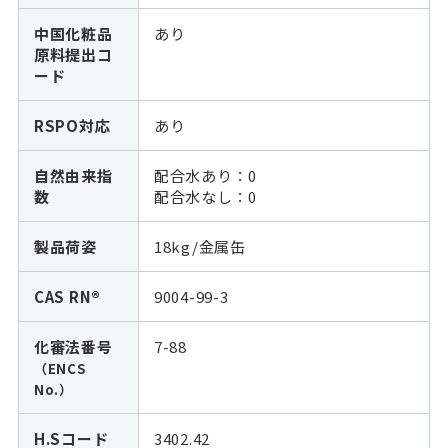
中国化粧品
あり
原料提出コ
ード
RSPO対応
あり
自然由来指
配合水あり：0
数
配合水なし：
0
製品荷姿
18kg/金属缶
CAS RN®
9004-99-3
化審法番号
7-88
（ENCS
No.）
H.Sコード
3402.42