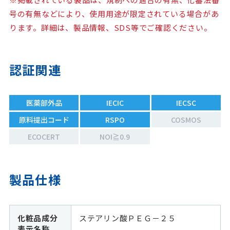
号の有無などにより、使用用途が限定されている場合があ
ります。詳細は、製品情報、SDS等でご確認ください。
認証関連
医薬部外品
IECIC
IECSC
原料提出コード
RSPO
COSMOS
ECOCERT
NOI≧0.9
製品仕様
化粧品成分
ステアリン酸ＰＥＧ－２５
表示名称