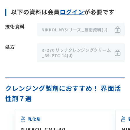
以下の資料は会員
ログイン
が必要です
技術資料
NIKKOL MYシリーズ_技術資料(J)
処方
RF270 リッチクレンジングクリーム
_39-PTC-14(J)
クレンジング製剤におすすめ！ 界面活
性剤７選
乳化剤
NIKKOL CMT-30
NI