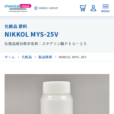
MENU
化粧品 原料
NIKKOL MYS-25V
化粧品成分表示名称
ステアリン酸ＰＥＧ－２５
ホーム
化粧品
製品検索
NIKKOL MYS-25V