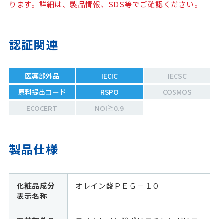
ります。詳細は、製品情報、SDS等でご確認ください。
認証関連
医薬部外品
IECIC
IECSC
原料提出コード
RSPO
COSMOS
ECOCERT
NOI≧0.9
製品仕様
化粧品成分
オレイン酸ＰＥＧ－１０
表示名称