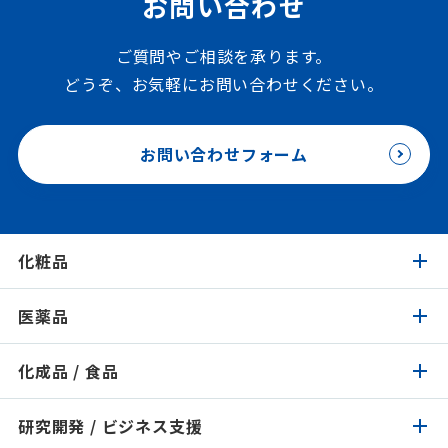
お問い合わせ
ご質問やご相談を承ります。
どうぞ、お気軽にお問い合わせください。
お問い合わせフォーム
化粧品
医薬品
化粧品トップ
化成品 / 食品
医薬品トップ
製品検索
イチオシ原料
研究開発 / ビジネス支援
化成品 / 食品トップ
製品検索