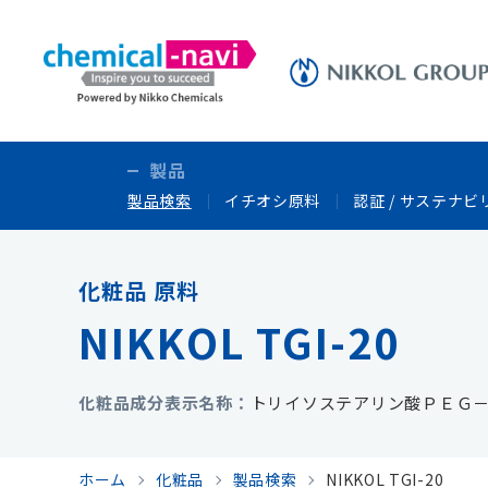
製品
製品検索
イチオシ原料
認証 / サステナビ
化粧品 原料
NIKKOL TGI-20
化粧品成分表示名称
トリイソステアリン酸ＰＥＧ
ホーム
化粧品
製品検索
NIKKOL TGI-20