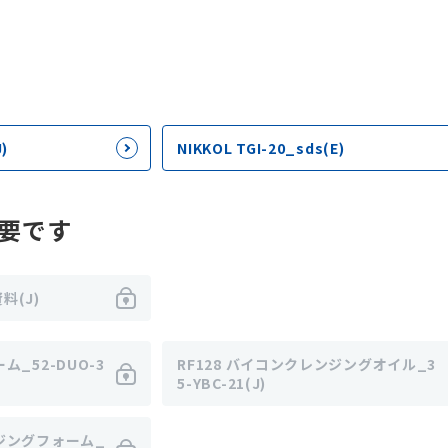
)
NIKKOL TGI-20_sds(E)
要です
資料(J)
ーム_52-DUO-3
RF128 バイコンクレンジングオイル_3
5-YBC-21(J)
ジングフォーム_