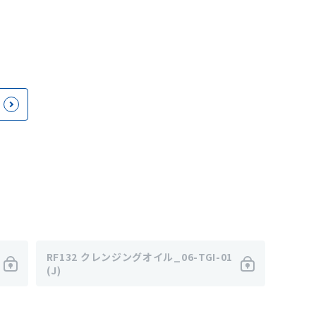
RF132 クレンジングオイル_06-TGI-01
(J)