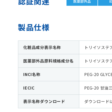
認証関連
医薬部外品
I
製品仕様
化粧品成分表示名称
トリイソステ
医薬部外品原料規格成分名
トリイソステ
INCI名称
PEG-20 GLYC
IECIC
PEG-20 甘
表示名称ダウンロード
ダウンロード