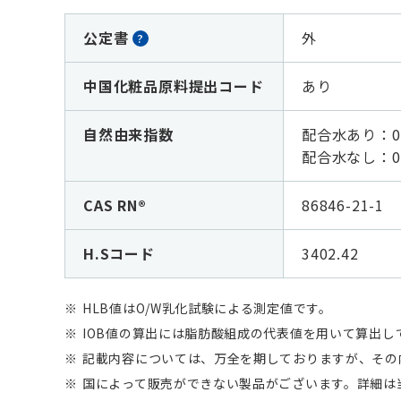
公定書
外
?
中国化粧品原料提出コード
あり
自然由来指数
配合水あり：0
配合水なし：
0
CAS RN®
86846-21-1
H.Sコード
3402.42
HLB値はO/W乳化試験による測定値です。
IOB値の算出には脂肪酸組成の代表値を用いて算出
記載内容については、万全を期しておりますが、その
国によって販売ができない製品がございます。詳細は