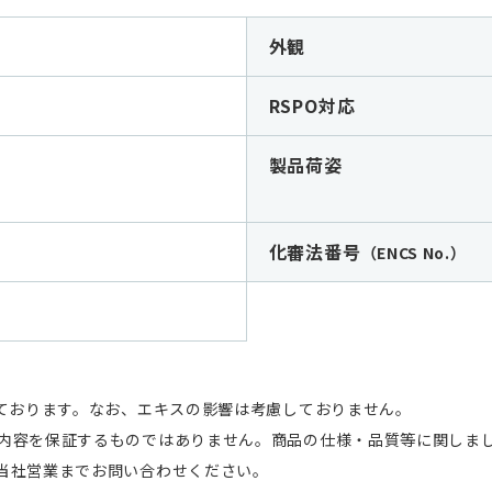
外観
RSPO対応
製品荷姿
化審法番号
（ENCS No.）
しております。なお、エキスの影響は考慮しておりません。
内容を保証するものではありません。商品の仕様・品質等に関しま
当社営業までお問い合わせください。