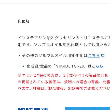
乳化剤
イソステアリン酸とグリセリンのトリエステルに
剤です。ソルブルオイル用乳化剤としても用いら
・その他のソルブルオイル用乳化剤は
こちら
化成品/食品の「NIKKOL TGI-20」は
こちら
※ケミナビ®会員の方は、３分野すべての製品の閲覧
※掲載されている製品は、規制への適合の有無、化
ります。詳細は、製品情報、SDS等でご確認くださ