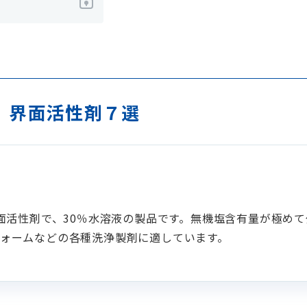
 界面活性剤７選
界面活性剤で、30％水溶液の製品です。無機塩含有量が極め
ォームなどの各種洗浄製剤に適しています。